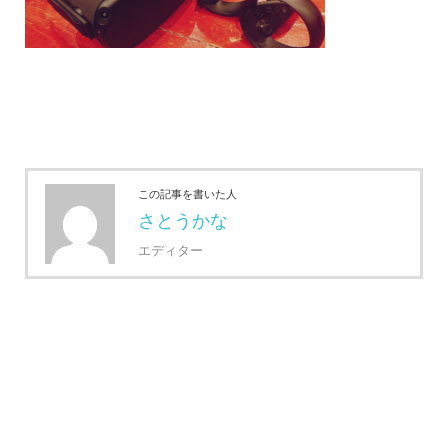
この記事を書いた人
さとうかな
エディター