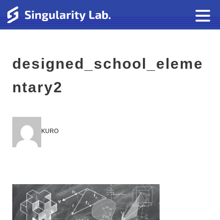
designed_school_eleme
ntary2
KURO