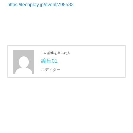
https://techplay.jp/event/798533
この記事を書いた人
編集01
エディター