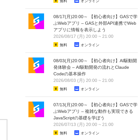
無料
オンライン
08/17(月)20:00～ 【初心者向け】GASで学
ぶWebアプリ – GASと外部API連携でWeb
アプリに情報を表示しよう
2026/08/17 (月) 20:00 ~ 21:00
無料
オンライン
08/03(月)20:00～ 【初心者向け】AI駆動開
発体験会 – AI駆動開発の流れとClaude
Codeの基本操作
2026/08/03 (月) 20:00 ~ 21:00
無料
オンライン
07/13(月)20:00～ 【初心者向け】GASで学
ぶWebアプリ – 複雑な動作も実現できる
JavaScriptの基礎を学ぼう
2026/07/13 (月) 20:00 ~ 21:00
無料
オンライン