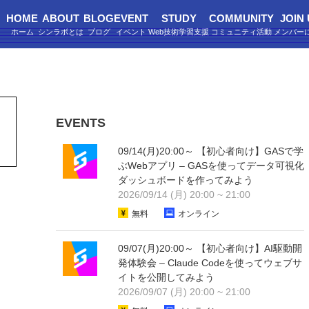
HOME
ABOUT
BLOG
EVENT
STUDY
COMMUNITY
JOIN
EVENTS
09/14(月)20:00～ 【初心者向け】GASで学
ぶWebアプリ – GASを使ってデータ可視化
ダッシュボードを作ってみよう
2026/09/14 (月) 20:00 ~ 21:00
無料
オンライン
09/07(月)20:00～ 【初心者向け】AI駆動開
発体験会 – Claude Codeを使ってウェブサ
イトを公開してみよう
2026/09/07 (月) 20:00 ~ 21:00