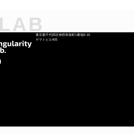
 LAB
東京都千代田区神田和泉町1番地6-16
ヤマトビル405