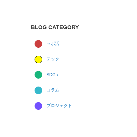
BLOG CATEGORY
ラボ活
テック
SDGs
コラム
プロジェクト