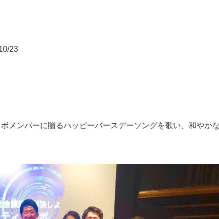
/23
ラボメンバーに贈るハッピーバースデーソングを歌い、和やか