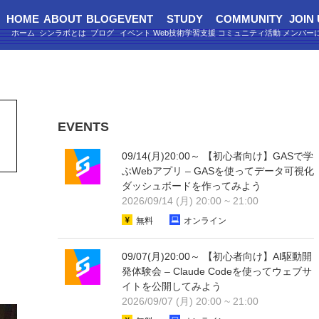
HOME
ABOUT
BLOG
EVENT
STUDY
COMMUNITY
JOIN
EVENTS
09/14(月)20:00～ 【初心者向け】GASで学
ぶWebアプリ – GASを使ってデータ可視化
ダッシュボードを作ってみよう
2026/09/14 (月) 20:00 ~ 21:00
無料
オンライン
09/07(月)20:00～ 【初心者向け】AI駆動開
発体験会 – Claude Codeを使ってウェブサ
イトを公開してみよう
2026/09/07 (月) 20:00 ~ 21:00