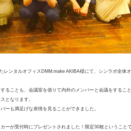
したレンタルオフィスDMM.make AKIBA様にて、シンラボ全体
をすることも、会議室を借りて内外のメンバーと会議をするこ
ィスとなります。
ンバーも満足げな表情を見ることができました。
カーが受付時にプレゼントされました！限定30枚ということ