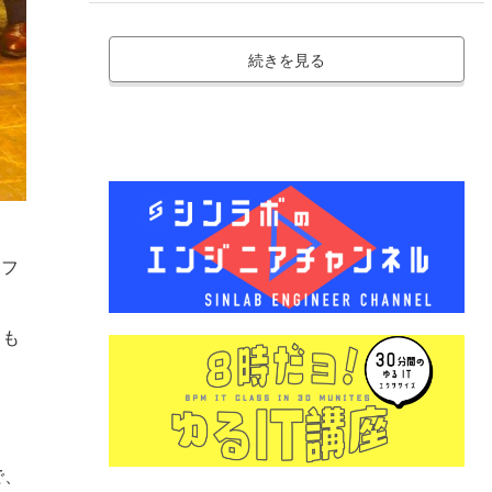
続きを見る
オフ
とも
で、