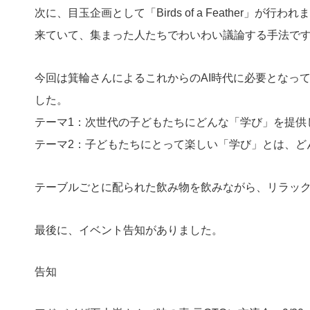
次に、目玉企画として「Birds of a Feather
来ていて、集まった人たちでわいわい議論する手法で
今回は箕輪さんによるこれからのAI時代に必要となって
した。
テーマ1：次世代の子どもたちにどんな「学び」を提供
テーマ2：子どもたちにとって楽しい「学び」とは、ど
テーブルごとに配られた飲み物を飲みながら、リラッ
最後に、イベント告知がありました。
告知