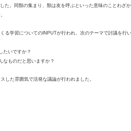
」が行われました。同類の集まり、類は友を呼ぶといった意味のことわざ
す。
くる学習についてのINPUTが行われ、次のテーマで討議を行
したいですか？
んなものだと思いますか？
クスした雰囲気で活発な議論が行われました。