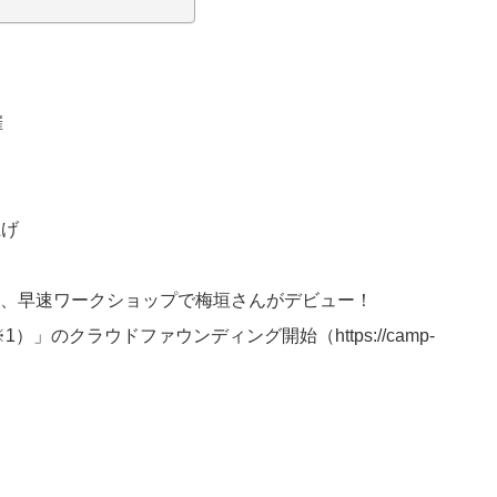
催
！
上げ
トし、早速ワークショップで梅垣さんがデビュー！
ME（※1）」のクラウドファウンディング開始（https://camp-