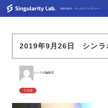
未来を創る、テックコミュニティー
2019年9月26日 シ
シンラボ編集部
ラボ活