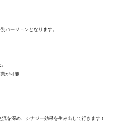
た特別バージョンとなります。
た。
作業が可能
yとは相互交流を深め、シナジー効果を生み出して行きます！