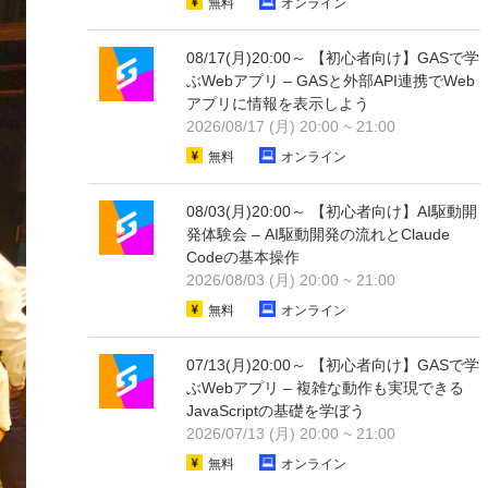
無料
オンライン
08/17(月)20:00～ 【初心者向け】GASで学
ぶWebアプリ – GASと外部API連携でWeb
アプリに情報を表示しよう
2026/08/17 (月) 20:00 ~ 21:00
無料
オンライン
08/03(月)20:00～ 【初心者向け】AI駆動開
発体験会 – AI駆動開発の流れとClaude
Codeの基本操作
2026/08/03 (月) 20:00 ~ 21:00
無料
オンライン
07/13(月)20:00～ 【初心者向け】GASで学
ぶWebアプリ – 複雑な動作も実現できる
JavaScriptの基礎を学ぼう
2026/07/13 (月) 20:00 ~ 21:00
無料
オンライン