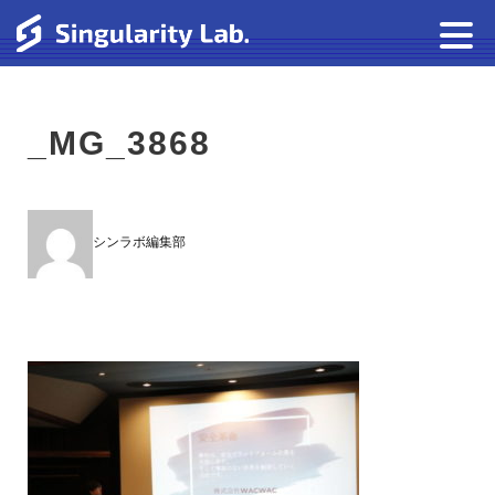
_MG_3868
シンラボ編集部