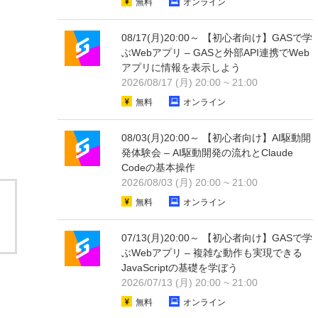
無料
オンライン
08/17(月)20:00～ 【初心者向け】GASで学
ぶWebアプリ – GASと外部API連携でWeb
アプリに情報を表示しよう
2026/08/17 (月) 20:00 ~ 21:00
無料
オンライン
08/03(月)20:00～ 【初心者向け】AI駆動開
発体験会 – AI駆動開発の流れとClaude
Codeの基本操作
2026/08/03 (月) 20:00 ~ 21:00
無料
オンライン
07/13(月)20:00～ 【初心者向け】GASで学
ぶWebアプリ – 複雑な動作も実現できる
JavaScriptの基礎を学ぼう
2026/07/13 (月) 20:00 ~ 21:00
無料
オンライン