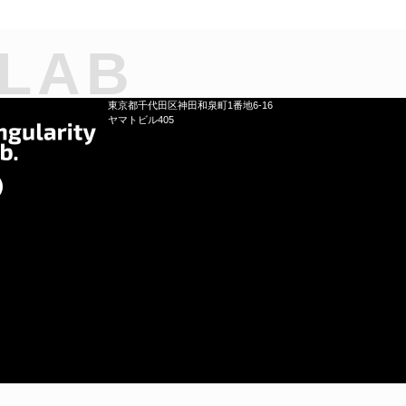
 LAB
東京都千代田区神田和泉町1番地6-16
ヤマトビル405