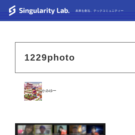
未来を創る、テックコミュニティー
1229photo
かみゆー