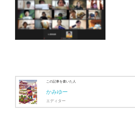
この記事を書いた人
かみゆー
エディター