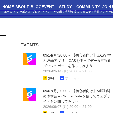
HOME
ABOUT
BLOG
EVENT
STUDY
COMMUNITY
JOIN
EVENTS
09/14(月)20:00～ 【初心者向け】GASで学
ぶWebアプリ – GASを使ってデータ可視化
ダッシュボードを作ってみよう
2026/09/14 (月) 20:00 ~ 21:00
無料
オンライン
09/07(月)20:00～ 【初心者向け】AI駆動開
発体験会 – Claude Codeを使ってウェブサ
イトを公開してみよう
2026/09/07 (月) 20:00 ~ 21:00