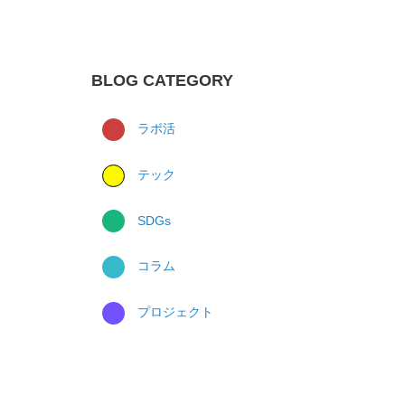
BLOG CATEGORY
ラボ活
テック
SDGs
コラム
プロジェクト