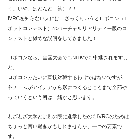
う。いや、ほとんど（笑）？！
IVRCを知らない人には、ざっくりいうとロボコン（ロ
ボットコンテスト）のバーチャルリアリティー版のコ
ンテストと雑めな説明をしてきました！
ロボコンなら、全国大会でもNHKでも中継されますし
ね。
ロボコンみたいに直接対戦するわけではないですが、
各チームがアイデアから形につくるところまで全部や
っていくという所は一緒かと思います。
わざわざ大学とは別の院に進学したのもIVRCのためは
ちょっと言い過ぎかもしれませんが、一つの要素で
す。