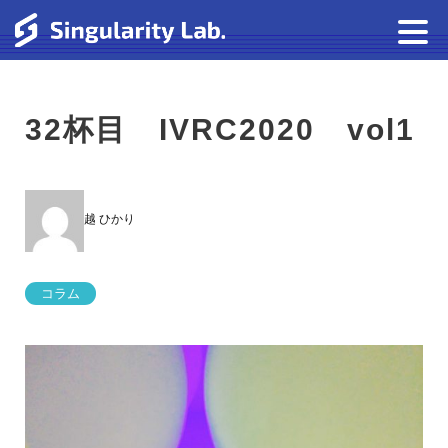
32杯目 IVRC2020 vol1
越 ひかり
コラム