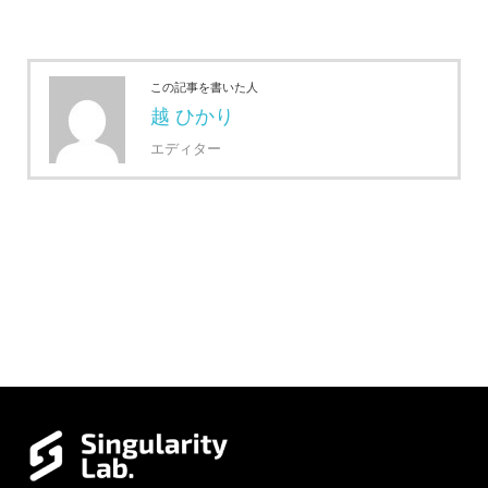
この記事を書いた人
越 ひかり
エディター