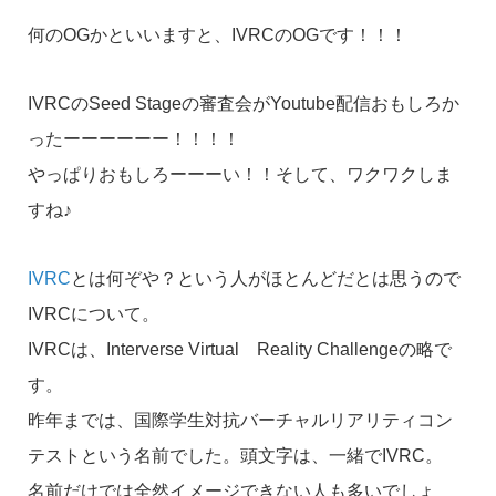
何のOGかといいますと、IVRCのOGです！！！
IVRCのSeed Stageの審査会がYoutube配信おもしろか
ったーーーーーー！！！！
やっぱりおもしろーーーい！！そして、ワクワクしま
すね♪
IVRC
とは何ぞや？という人がほとんどだとは思うので
IVRCについて。
IVRCは、Interverse Virtual Reality Challengeの略で
す。
昨年までは、国際学生対抗バーチャルリアリティコン
テストという名前でした。頭文字は、一緒でIVRC。
名前だけでは全然イメージできない人も多いでしょ