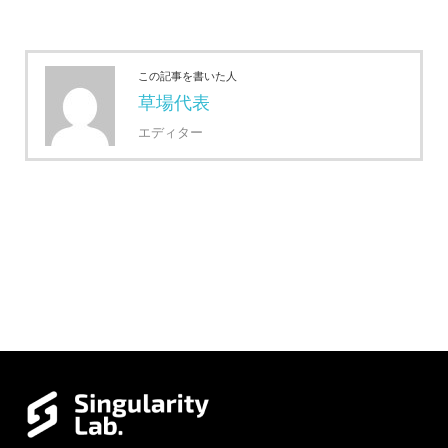
この記事を書いた人
草場代表
エディター