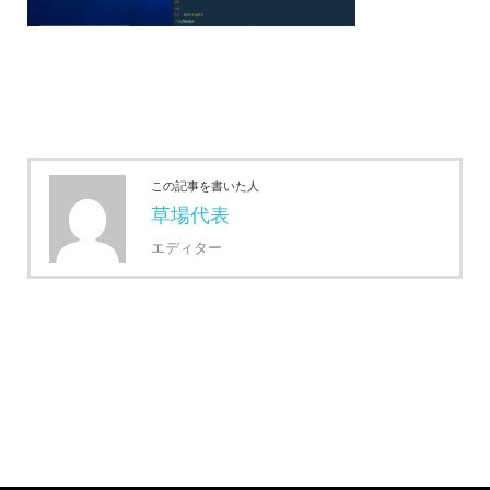
この記事を書いた人
草場代表
エディター