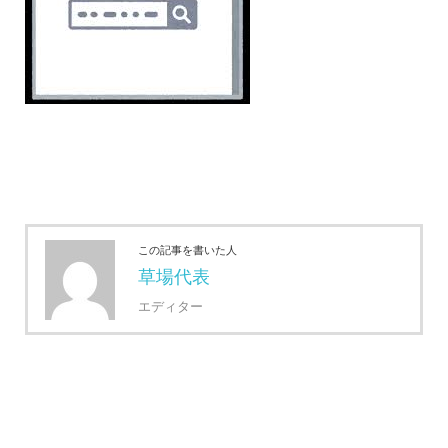
この記事を書いた人
草場代表
エディター