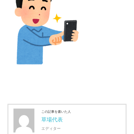
この記事を書いた人
草場代表
エディター