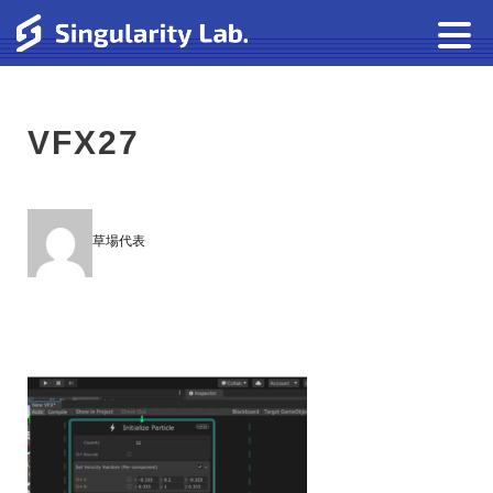
VFX27
草場代表