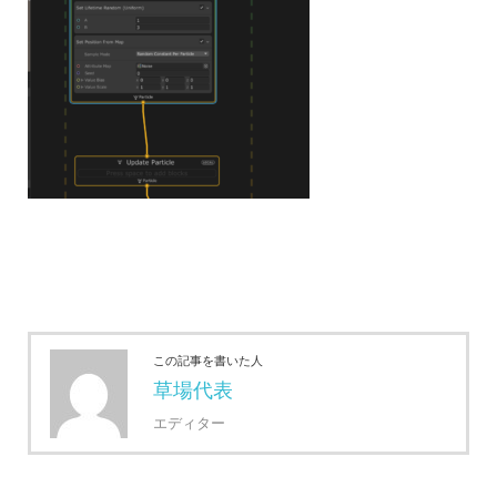
この記事を書いた人
草場代表
エディター