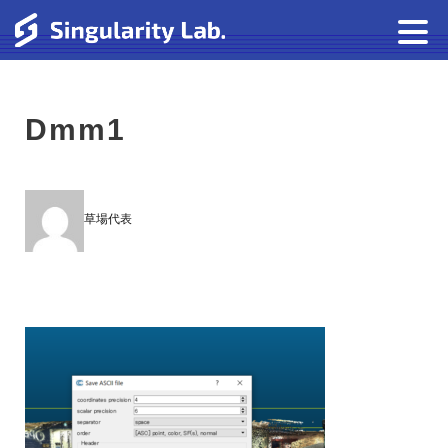
Dmm1
草場代表