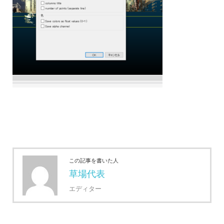
この記事を書いた人
草場代表
エディター