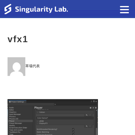
vfx1
草場代表