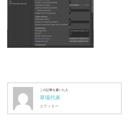
この記事を書いた人
草場代表
エディター