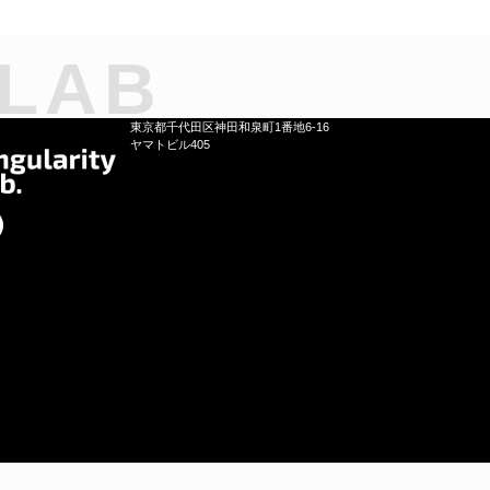
 LAB
東京都千代田区神田和泉町1番地6-16
ヤマトビル405