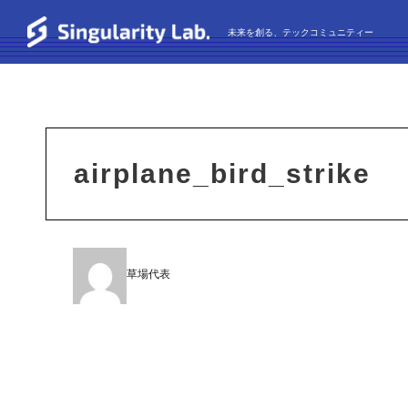
未来を創る、テックコミュニティー
airplane_bird_strike
草場代表