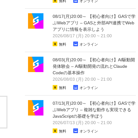
無料
オンライン
08/17(月)20:00～ 【初心者向け】GASで学
ぶWebアプリ – GASと外部API連携でWeb
アプリに情報を表示しよう
2026/08/17 (月) 20:00 ~ 21:00
無料
オンライン
08/03(月)20:00～ 【初心者向け】AI駆動開
発体験会 – AI駆動開発の流れとClaude
Codeの基本操作
2026/08/03 (月) 20:00 ~ 21:00
無料
オンライン
07/13(月)20:00～ 【初心者向け】GASで学
ぶWebアプリ – 複雑な動作も実現できる
JavaScriptの基礎を学ぼう
2026/07/13 (月) 20:00 ~ 21:00
無料
オンライン