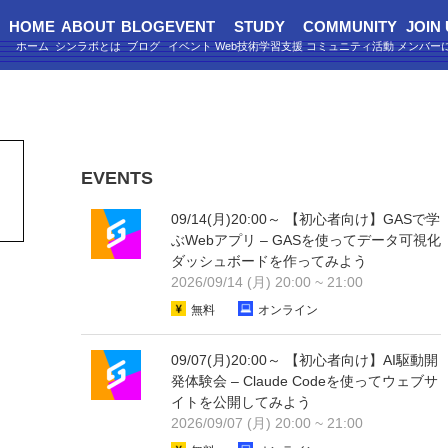
HOME
ABOUT
BLOG
EVENT
STUDY
COMMUNITY
JOIN
EVENTS
09/14(月)20:00～ 【初心者向け】GASで学
ぶWebアプリ – GASを使ってデータ可視化
ダッシュボードを作ってみよう
2026/09/14 (月) 20:00 ~ 21:00
無料
オンライン
09/07(月)20:00～ 【初心者向け】AI駆動開
発体験会 – Claude Codeを使ってウェブサ
イトを公開してみよう
2026/09/07 (月) 20:00 ~ 21:00