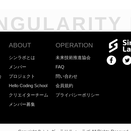
NGULARITY
ABOUT
OPERATION
シンラボとは
未来技術推進協会
メンバー
FAQ
会
プロジェクト
問い合わせ
Hello Coding School
会員規約
クリエイターチーム
プライバシーポリシー
メンバー募集