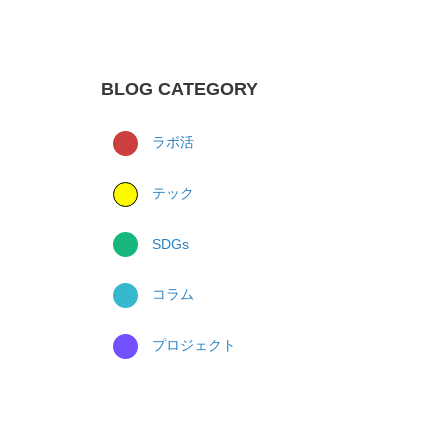
BLOG CATEGORY
ラボ活
テック
SDGs
コラム
プロジェクト