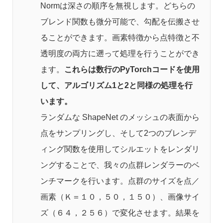
Normは深さの順序を無視します。どちらの
ブレンド関数も微分可能で、勾配を伝搬させ
ることができます。画素特徴から点特徴と不
透明度の両方に遡って処理を行うことができ
ます。
これらは数行のPyTorchコードを使用
して、アルゴリズム1と2と同様の処理を行
います。
ランダムな ShapeNet のメッシュの表面から
点をサンプリングし、そして2つのブレンデ
ィング関数を使用してシルエットをレンダリ
ングすることで、我々の点群レンダラーのベ
ンチマークを行います。点群のサイズを点／
画素（Ｋ＝１０，５０，１５０）、画像サイ
ズ（６４，２５６）で変化させます。結果を