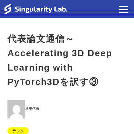
代表論文通信～
Accelerating 3D Deep
Learning with
PyTorch3Dを訳す③
草場代表
テック