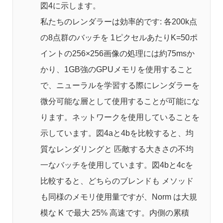
図4に示します。
私たちのレンダラーは効率的です: 各200k点
の8点群のバッチを 1ピクセルあたりK=50ポ
イントの256×256画像の処理には約75msか
かり、1GB強のGPUメモリを使用すること
で、ニューラルを学習する際にレンダラーを
微分可能な層として使用することが可能にな
ります。ネットワークを使用していることを
示しています。図4aと4bを比較すると、均
質なレンダリングと 匹敵する大きさの不均
一なバッチを使用しています。図4bと4cを
比較すると、どちらのブレンドも メソッド
も同様のメモリ使用量ですが、Norm は大規
模な K で最大 25% 高速です。内側の累積