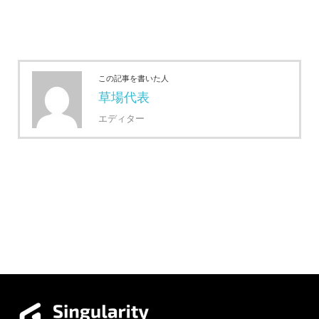
この記事を書いた人
草場代表
エディター