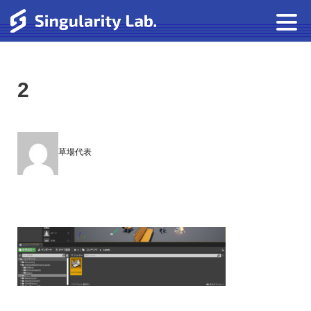
2
草場代表