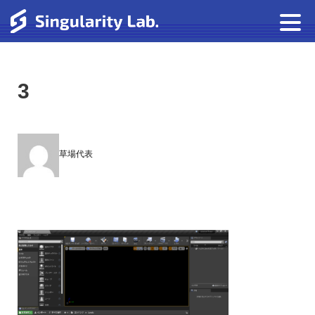
3
草場代表