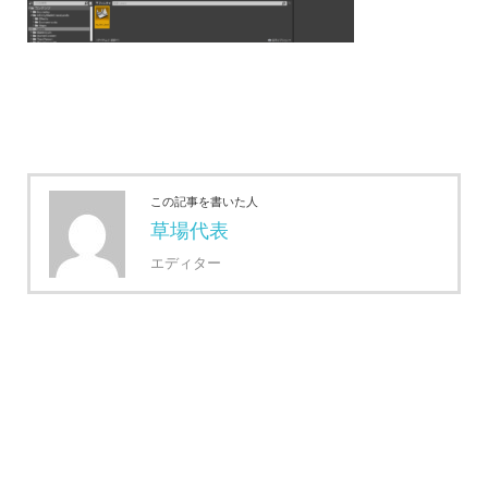
この記事を書いた人
草場代表
エディター