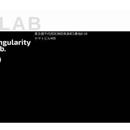
 LAB
東京都千代田区神田和泉町1番地6-16
ヤマトビル405