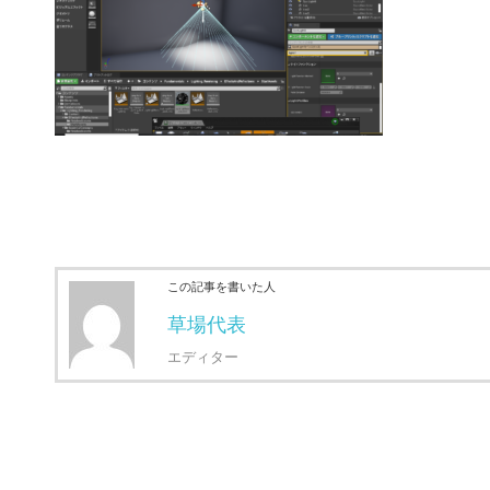
この記事を書いた人
草場代表
エディター