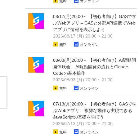
無料
オンライン
08/17(月)20:00～ 【初心者向け】GASで学
ぶWebアプリ – GASと外部API連携でWeb
アプリに情報を表示しよう
2026/08/17 (月) 20:00 ~ 21:00
無料
オンライン
08/03(月)20:00～ 【初心者向け】AI駆動開
発体験会 – AI駆動開発の流れとClaude
Codeの基本操作
2026/08/03 (月) 20:00 ~ 21:00
無料
オンライン
07/13(月)20:00～ 【初心者向け】GASで学
ぶWebアプリ – 複雑な動作も実現できる
JavaScriptの基礎を学ぼう
2026/07/13 (月) 20:00 ~ 21:00
無料
オンライン