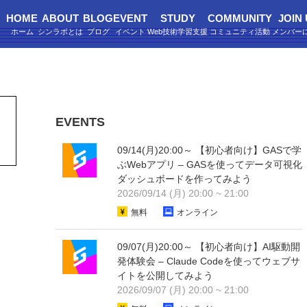
HOME
ABOUT
BLOG
EVENT
STUDY
COMMUNITY
JOIN
EVENTS
09/14(月)20:00～ 【初心者向け】GASで学
ぶWebアプリ – GASを使ってデータ可視化
ダッシュボードを作ってみよう
2026/09/14 (月) 20:00 ~ 21:00
無料
オンライン
09/07(月)20:00～ 【初心者向け】AI駆動開
発体験会 – Claude Codeを使ってウェブサ
イトを公開してみよう
2026/09/07 (月) 20:00 ~ 21:00