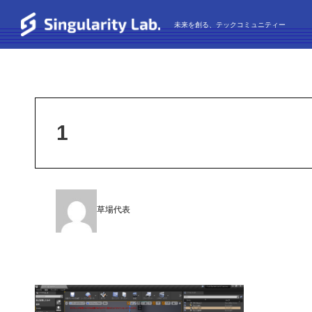
未来を創る、テックコミュニティー
1
草場代表