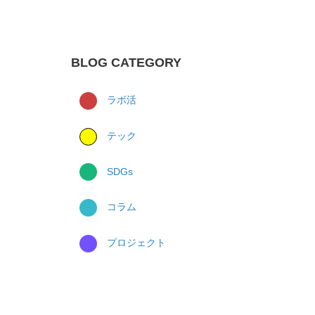
BLOG CATEGORY
ラボ活
テック
SDGs
コラム
プロジェクト