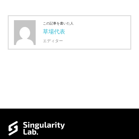
この記事を書いた人
草場代表
エディター