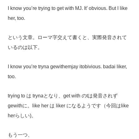
I know you’re trying to get with MJ. It’ obvious. But I like
her, too.
という文章。ローマ字交えて書くと、実際発音されて
いるのは以下。
I know you’re tryna gewithemjay itobivious. badai liker,
too.
trying to は trynaとなり、get with のtは発音されず
gewithに。like her は liker になるようです（今回はlike
herらしい)。
もう一つ、