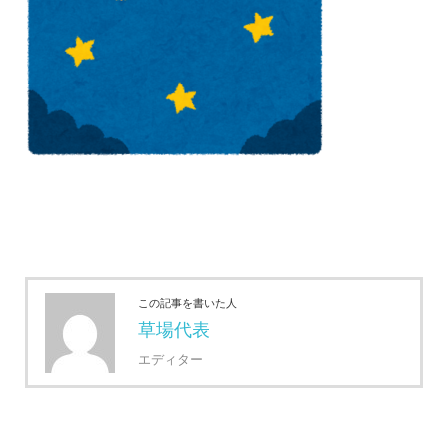
この記事を書いた人
草場代表
エディター