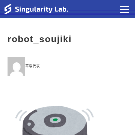
robot_soujiki
草場代表