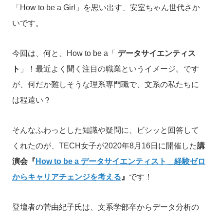
「How to be a Girl」を思い出す、安室ちゃん世代さか
いです。
今回は、何と、How to be a「
データサイエンティス
ト
」！最近よく聞く注目の職業というイメージ。です
が、何だか難しそうな理系専門職で、文系の私たちに
は程遠い？
そんなふわっとした知識や疑問に、ビシッと回答して
くれたのが、TECH女子が2020年8月16日に開催した
講
演会『
How to be a データサイエンティスト＿経験ゼロ
からキャリアチェンジを考える
』
です！
登壇者の菅由紀子氏は、文系学部卒からデータ分析の