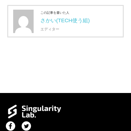
この記事を書いた人
さかい(TECH使う組)
エディター