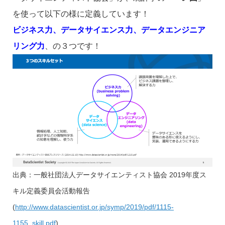
を使って以下の様に定義しています！
ビジネス力、データサイエンス力、データエンジニア
リング力
、の３つです！
出典：一般社団法人データサイエンティスト協会 2019年度ス
キル定義委員会活動報告
(
http://www.datascientist.or.jp/symp/2019/pdf/1115-
1155_skill.pdf
)