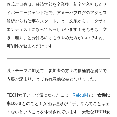
菅氏ご自身は、経済学部を卒業後、新卒で入社したサ
イバーエージェント社で、アメーバブログのアクセス
解析からお仕事をスタート、と、文系からデータサイ
エンティストになってらっしゃいます！そもそも、文
系・理系、と分けるのはもうやめた方がいいですね、
可能性が狭まるだけです。
以上テーマに加えて、参加者の方々の積極的な質問で
内容が深まり、とても有意義な会となりました。
TECH女子として気になった点は、
Rejoui社
は、
女性比
率100％
とのこと！女性は理系が苦手、なんてことは全
くないということを体現されています。素敵なTECH女