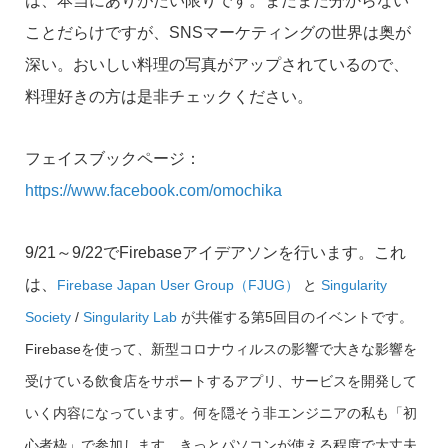
は、本当にありがたい限りです。まだまだ分からない
ことだらけですが、SNSマーケティングの世界は奥が
深い。おいしい料理の写真がアップされているので、
料理好きの方は是非チェックください。
フェイスブックページ：
https://www.facebook.com/omochika
9/21～9/22でFirebaseアイデアソンを行います。これ
は、
Firebase Japan User Group（FJUG）
と
Singularity
Society
/
Singularity Lab
が共催する第5回目のイベントです。
Firebaseを使って、新型コロナウィルスの影響で大きな影響を
受けている飲食店をサポートするアプリ、サービスを開発して
いく内容になっています。何を隠そう非エンジニアの私も「初
心者枠」で参加します。きっとパソコンが使える程度で大丈夫