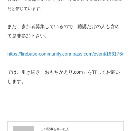
だと信じています。
まだ、参加者募集しているので、聴講だけの人も含め
て是非参加下さい。
https://firebase-community.connpass.com/event/166176/
では、引き続き「おもちかえり.com」を宜しくお願い
します。
この記事を書いた人