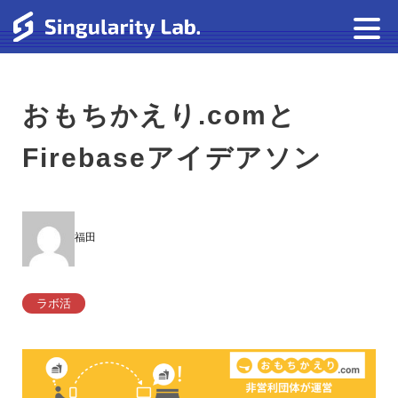
おもちかえり.comと
Firebaseアイデアソン
福田
ラボ活