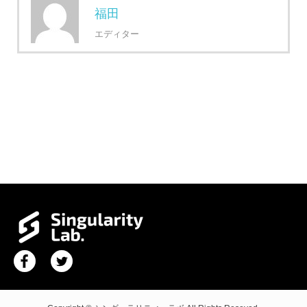
福田
エディター