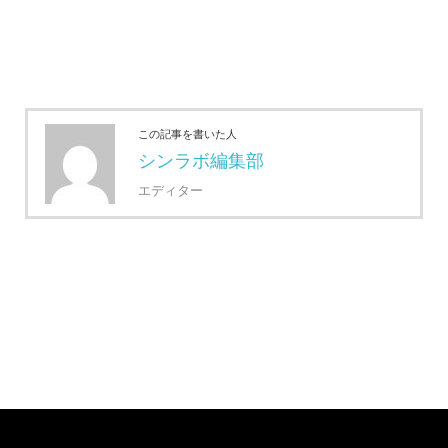
この記事を書いた人
シンラボ編集部
エディター