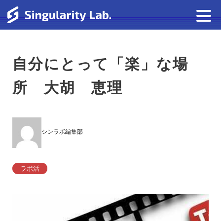
自分にとって「楽」な場
所 大胡 恵理
シンラボ編集部
ラボ活