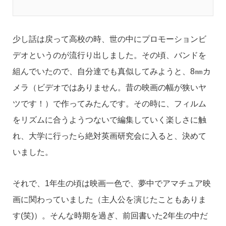
少し話は戻って高校の時、世の中にプロモーションビ
デオというのが流行り出しました。その頃、バンドを
組んでいたので、自分達でも真似してみようと、8㎜カ
メラ（ビデオではありません。昔の映画の幅が狭いヤ
ツです！）で作ってみたんです。その時に、フィルム
をリズムに合うようつないで編集していく楽しさに触
れ、大学に行ったら絶対英画研究会に入ると、決めて
いました。
それで、1年生の頃は映画一色で、夢中でアマチュア映
画に関わっていました（主人公を演じたこともありま
す(笑)）。そんな時期を過ぎ、前回書いた2年生の中だ