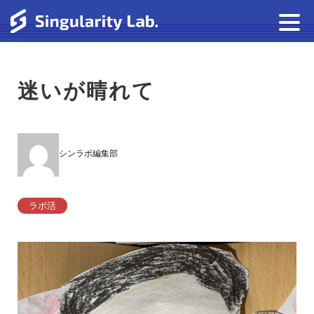
迷いが晴れて
シンラボ編集部
ラボ活