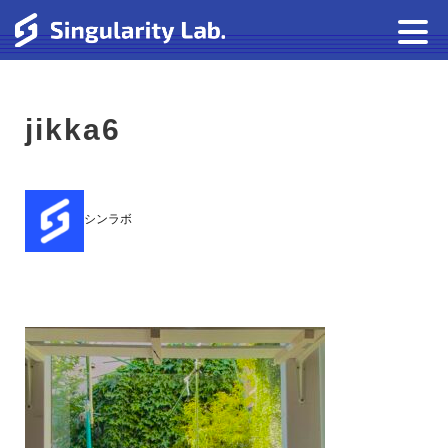
jikka6
シンラボ