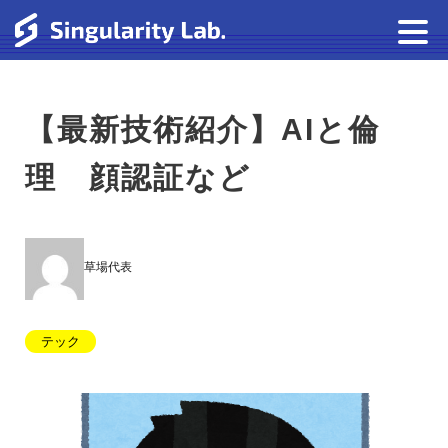
【最新技術紹介】AIと倫
理 顔認証など
草場代表
テック