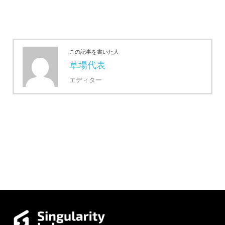
この記事を書いた人
草場代表
エディター