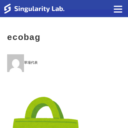
ecobag
草場代表