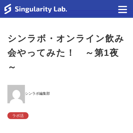
シンラボ・オンライン飲み
会やってみた！ ～第1夜
～
シンラボ編集部
ラボ活