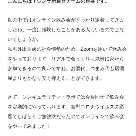
こんにちは！シンラボ運営チームの岸谷です。
世の中ではオンライン飲み会がすっかり定着してきま
したね。
一度は経験したことがある人もいるのではな
いでしょうか。
私も外出自粛の社会情勢のため、Zoomを用いて飲み会
をやっております。
リアルで会うよりも気軽に家から
参加できるので良いですね。
お酒代、つまみ代も居酒
屋よりもかなり安く抑えることができます。
さて、シンギュラリティ・ラボでは会員同士で飲み会
を定期的にやっております。
新型コロナウイルスの影
響でしばらくご無沙汰だったのでオンラインで飲み会
をやってみました！