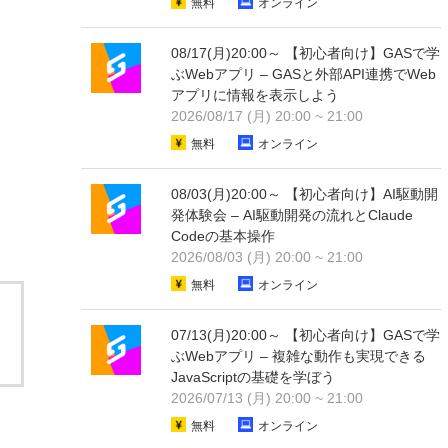
無料
オンライン
08/17(月)20:00～ 【初心者向け】GASで学
ぶWebアプリ – GASと外部API連携でWeb
アプリに情報を表示しよう
2026/08/17 (月) 20:00 ~ 21:00
無料
オンライン
08/03(月)20:00～ 【初心者向け】AI駆動開
発体験会 – AI駆動開発の流れとClaude
Codeの基本操作
2026/08/03 (月) 20:00 ~ 21:00
無料
オンライン
07/13(月)20:00～ 【初心者向け】GASで学
ぶWebアプリ – 複雑な動作も実現できる
JavaScriptの基礎を学ぼう
2026/07/13 (月) 20:00 ~ 21:00
無料
オンライン