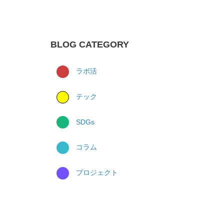
BLOG CATEGORY
ラボ活
テック
SDGs
コラム
プロジェクト