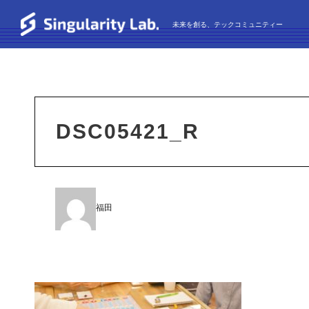
未来を創る、テックコミュニティー
DSC05421_R
福田