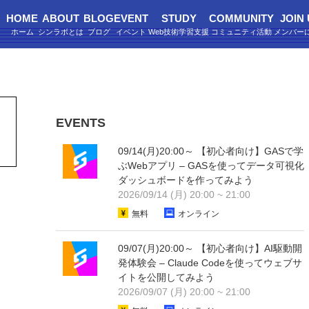
HOME
ABOUT
BLOG
EVENT
STUDY
COMMUNITY
JOIN
EVENTS
09/14(月)20:00～ 【初心者向け】GASで学
ぶWebアプリ – GASを使ってデータ可視化
ダッシュボードを作ってみよう
2026/09/14 (月) 20:00 ~ 21:00
無料
オンライン
09/07(月)20:00～ 【初心者向け】AI駆動開
発体験会 – Claude Codeを使ってウェブサ
イトを公開してみよう
2026/09/07 (月) 20:00 ~ 21:00