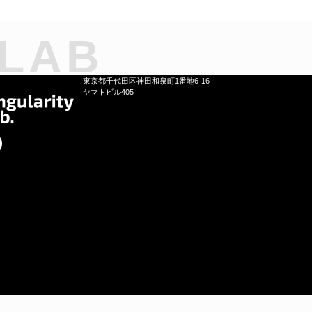
 LAB
東京都千代田区神田和泉町1番地6-16
ヤマトビル405