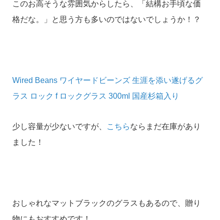
このお高そうな雰囲気からしたら、「結構お手頃な価
格だな。」と思う方も多いのではないでしょうか！？
Wired Beans ワイヤードビーンズ 生涯を添い遂げるグ
ラス ロック f ロックグラス 300ml 国産杉箱入り
少し容量が少ないですが、
こちら
ならまだ在庫があり
ました！
おしゃれなマットブラックのグラスもあるので、贈り
物にもおすすめです！