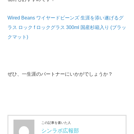
Wired Beans ワイヤードビーンズ 生涯を添い遂げるグ
ラス ロック f ロックグラス 300ml 国産杉箱入り (ブラッ
クマット)
ぜひ、一生涯のパートナーにいかがでしょうか？
この記事を書いた人
シンラボ広報部