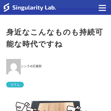
身近なこんなものも持続可
能な時代ですね
シンラボ広報部
コラム