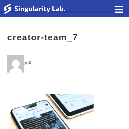
creator-team_7
大澤