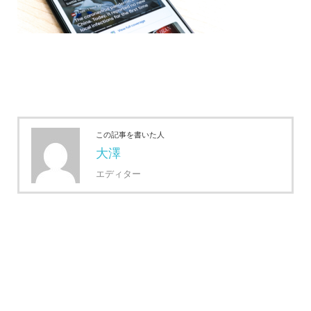
この記事を書いた人
大澤
エディター