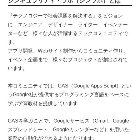
シンギュラリティ・ラボ（シンラボ）とは
『テクノロジーで社会課題を解決する』をビジョン
に、エンジニア、デザイナー、ライター、イべンテー
ターなど、様々な人が活躍するテックコミュニティで
す。
アプリ開発、Webサイト制作からコミュニティ作り、
イベント企画まで、様々なプロジェクトが創出されて
います。
本コミュニティでは、GAS（Google Apps Script）とい
うGoogle社が提供するプログラミング言語をベースに
学ぶ学習教材を提供しています
GASを学ぶことで、Googleサービス（Gmail、Google
スプレッドシート、Googleカレンダーなど）を用いた
業務の自動化ができるようになります。