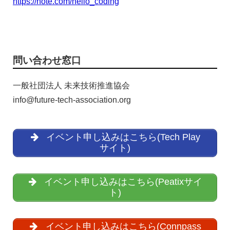
https://note.com/hello_coding
問い合わせ窓口
一般社団法人 未来技術推進協会
info@future-tech-association.org
イベント申し込みはこちら(Tech Play
サイト)
イベント申し込みはこちら(Peatixサイ
ト)
イベント申し込みはこちら(Connpass