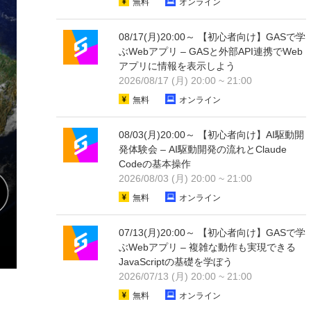
無料
オンライン
08/17(月)20:00～ 【初心者向け】GASで学
ぶWebアプリ – GASと外部API連携でWeb
アプリに情報を表示しよう
2026/08/17 (月) 20:00 ~ 21:00
無料
オンライン
08/03(月)20:00～ 【初心者向け】AI駆動開
発体験会 – AI駆動開発の流れとClaude
Codeの基本操作
2026/08/03 (月) 20:00 ~ 21:00
無料
オンライン
07/13(月)20:00～ 【初心者向け】GASで学
ぶWebアプリ – 複雑な動作も実現できる
JavaScriptの基礎を学ぼう
2026/07/13 (月) 20:00 ~ 21:00
無料
オンライン