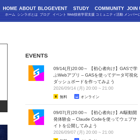
HOME
ABOUT
BLOG
EVENT
STUDY
COMMUNITY
JOIN
EVENTS
09/14(月)20:00～ 【初心者向け】GASで学
ぶWebアプリ – GASを使ってデータ可視化
ダッシュボードを作ってみよう
2026/09/14 (月) 20:00 ~ 21:00
無料
オンライン
09/07(月)20:00～ 【初心者向け】AI駆動開
発体験会 – Claude Codeを使ってウェブサ
イトを公開してみよう
2026/09/07 (月) 20:00 ~ 21:00