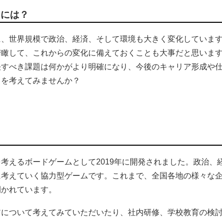
るには？
共に、世界規模で政治、経済、そして環境も大きく変化していま
俯瞰して、これからの変化に備えておくことも大事だと思いま
決すべき課題は何かがより明確になり、今後のキャリア形成や
とを考えてみませんか？
の課題解決を考えるボードゲームとして2019年に開発されました。政治、
に考えていく協力型ゲームです。これまで、全国各地の様々な
開かれています。
アについて考えてみていただいたり、社内研修、学校教育の検