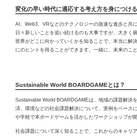
変化の早い時代に適応する考え方を身につけ
AI、Web3、VRなどのテクノロジーの急速な進歩と
日々新しいことを追い続けるのも大事ですが、大きく
世界がどこに向かっていくかを知ることで、本当に解
にのヒントを得ることができます。一緒に、未来のこ
Sustainable World BOARDGAMEとは？
Sustainable World BOARDGAMEは、地域
済、環境などの社会課題解決について、実例をベース
や学校で本ボードゲームを活かしたワークショップが
社会課題について深く知ることで、これからのキャリ