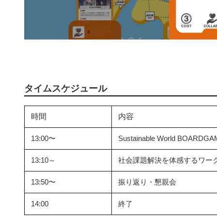
タイムスケジュール
時間
内容
13:00〜
Sustainable World BOARD
13:10～
社会課題解決を体感するワー
13:50〜
振り返り・懇親会
14:00
終了