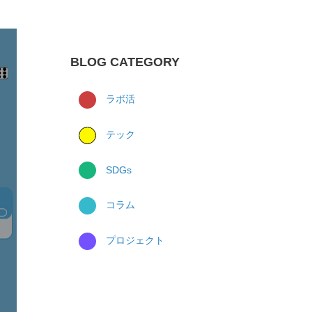
BLOG CATEGORY
ラボ活
テック
SDGs
コラム
プロジェクト