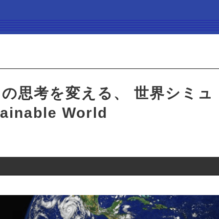
 あなたの思考を変える、 世界シミュ
able World