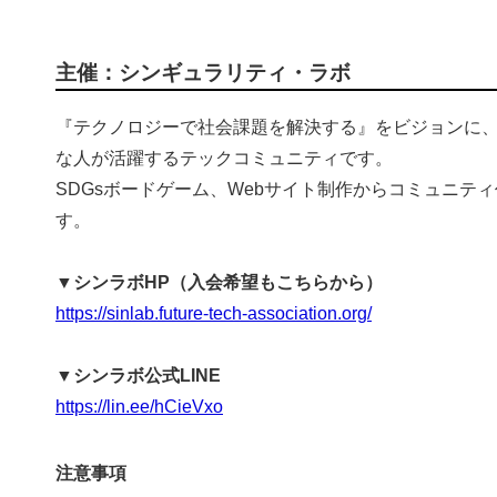
主催：シンギュラリティ・ラボ
『テクノロジーで社会課題を解決する』をビジョンに
な人が活躍するテックコミュニティです。
SDGsボードゲーム、Webサイト制作からコミュニ
す。
▼シンラボHP（入会希望もこちらから）
https://sinlab.future-tech-association.org/
▼シンラボ公式LINE
https://lin.ee/hCieVxo
注意事項