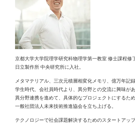
京都大学大学院理学研究科物理学第一教室 修士課程修
日立製作所 中央研究所に入社。
メタマテリアル、三次元積層相変化メモリ、億万年記
学生時代、会社員時代より、異分野との交流に興味が
異分野連携を進めて、具体的なプロジェクトにするた
一般社団法人未来技術推進協会を立ち上げる。
テクノロジーで社会課題解決するためのスタートアッ