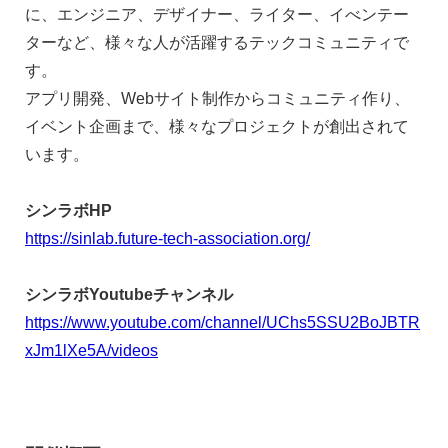
に、エンジニア、デザイナー、ライター、イべンテー
ターなど、様々な人が活躍するテックコミュニティで
す。
アプリ開発、Webサイト制作からコミュニティ作り、
イベント企画まで、様々なプロジェクトが創出されて
います。
シンラボHP
https://sinlab.future-tech-association.org/
シンラボYoutubeチャンネル
https://www.youtube.com/channel/UChs5SSU2BoJBTR
xJm1lXe5A/videos