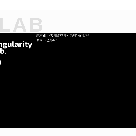
 LAB
東京都千代田区神田和泉町1番地6-16
ヤマトビル405