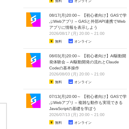
無料
オンライン
08/17(月)20:00～ 【初心者向け】GASで学
ぶWebアプリ – GASと外部API連携でWeb
アプリに情報を表示しよう
2026/08/17 (月) 20:00 ~ 21:00
無料
オンライン
08/03(月)20:00～ 【初心者向け】AI駆動開
発体験会 – AI駆動開発の流れとClaude
Codeの基本操作
2026/08/03 (月) 20:00 ~ 21:00
無料
オンライン
07/13(月)20:00～ 【初心者向け】GASで学
ぶWebアプリ – 複雑な動作も実現できる
JavaScriptの基礎を学ぼう
2026/07/13 (月) 20:00 ~ 21:00
無料
オンライン