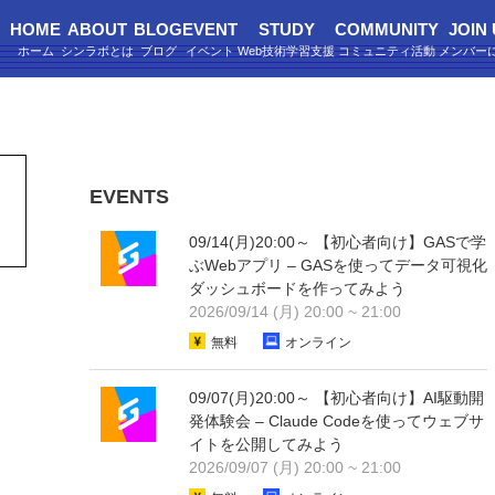
HOME
ABOUT
BLOG
EVENT
STUDY
COMMUNITY
JOIN
EVENTS
09/14(月)20:00～ 【初心者向け】GASで学
ぶWebアプリ – GASを使ってデータ可視化
ダッシュボードを作ってみよう
2026/09/14 (月) 20:00 ~ 21:00
無料
オンライン
09/07(月)20:00～ 【初心者向け】AI駆動開
発体験会 – Claude Codeを使ってウェブサ
イトを公開してみよう
2026/09/07 (月) 20:00 ~ 21:00