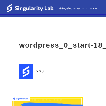
未来を創る、テックコミュニティー
wordpress_0_start-18
シンラボ