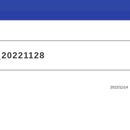
_20221128
2022/11/14