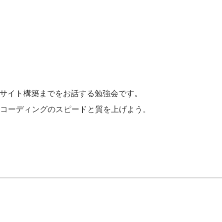
由なサイト構築までをお話する勉強会です。
て効率よくコーディングのスピードと質を上げよう。