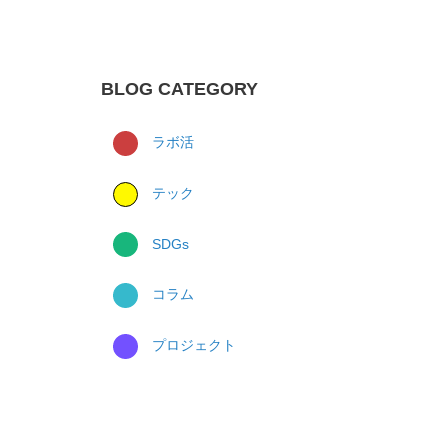
BLOG CATEGORY
ラボ活
テック
SDGs
コラム
プロジェクト