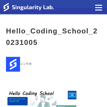
Hello_Coding_School_2
0231005
シンラボ