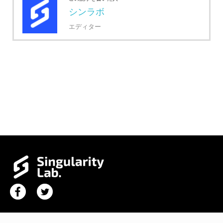
シンラボ
エディター