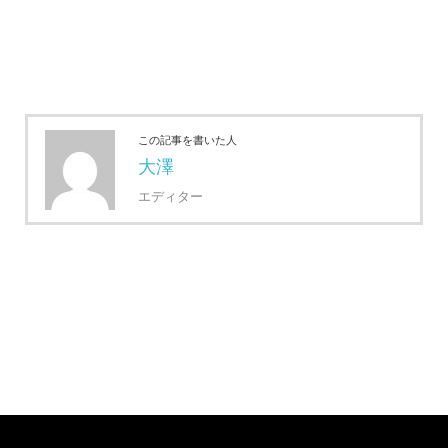
この記事を書いた人
大澤
エディター