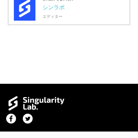
シンラボ
エディター