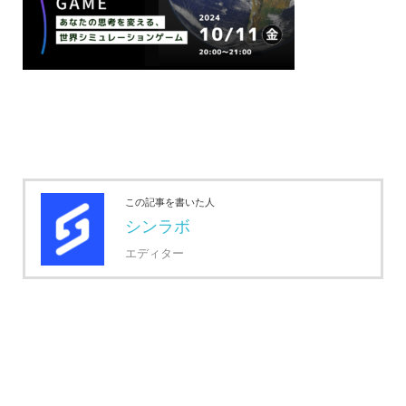
この記事を書いた人
シンラボ
エディター