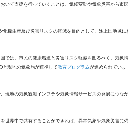
において支援を行っていくことは、気候変動や気象災害から市
や食糧生産及び災害リスクの軽減を目的として、途上国地域に
和国では、市民の健康増進と災害リスク軽減を図るべく、気象
Oと現地の気象局が連携して
教育プログラム
が進められていま
で、現地の気象観測インフラや気象情報サービスの発展につな
報を世界中で共有することができれば、異常気象や気象災害に