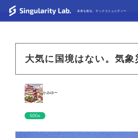
未来を創る、テックコミュニティー
大気に国境はない。気象
かみゆー
SDGs