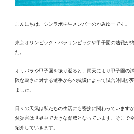
こんにちは、シンラボ学生メンバーのかみゆーです。
東京オリンピック・パラリンピックや甲子園の熱戦が
た。
オリパラや甲子園を振り返ると、雨天により甲子園の
険な暑さに対する選手からの抗議によって試合時間が
ました。
日々の天気は私たちの生活にも密接に関わっています
然災害は世界中で大きな脅威となっています。そこで
紹介していきます。