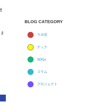
述
BLOG CATEGORY
しま
ラボ活
テック
SDGs
コラム
プロジェクト