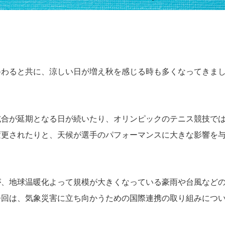
終わると共に、涼しい日が増え秋を感じる時も多くなってきま
試合が延期となる日が続いたり、オリンピックのテニス競技で
変更されたりと、天候が選手のパフォーマンスに大きな影響を
が、地球温暖化よって規模が大きくなっている豪雨や台風など
今回は、気象災害に立ち向かうための国際連携の取り組みにつ