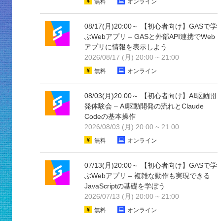
無料
オンライン
08/17(月)20:00～ 【初心者向け】GASで学
ぶWebアプリ – GASと外部API連携でWeb
アプリに情報を表示しよう
2026/08/17 (月) 20:00 ~ 21:00
無料
オンライン
08/03(月)20:00～ 【初心者向け】AI駆動開
発体験会 – AI駆動開発の流れとClaude
Codeの基本操作
2026/08/03 (月) 20:00 ~ 21:00
無料
オンライン
07/13(月)20:00～ 【初心者向け】GASで学
ぶWebアプリ – 複雑な動作も実現できる
JavaScriptの基礎を学ぼう
2026/07/13 (月) 20:00 ~ 21:00
無料
オンライン