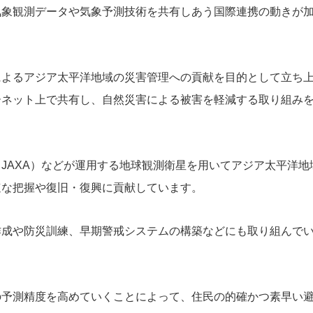
気象観測データや気象予測技術を共有しあう国際連携の動きが
によるアジア太平洋地域の災害管理への貢献を目的として立ち
ーネット上で共有し、自然災害による被害を軽減する取り組み
JAXA）などが運用する地球観測衛星を用いてアジア太平洋地
速な把握や復旧・復興に貢献しています。
作成や防災訓練、早期警戒システムの構築などにも取り組んで
の予測精度を高めていくことによって、住民の的確かつ素早い