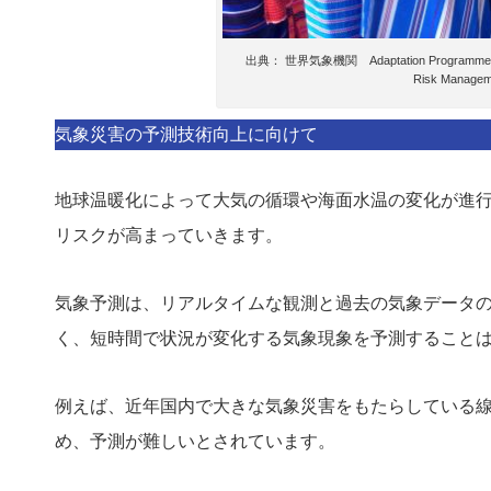
出典： 世界気象機関 Adaptation Programme in Afric
Risk Manageme
気象
災害の予測技術向上に向けて
地球温暖化によって大気の循環や海面水温の変化が進
リスクが高まっていきます。
気象予測は、リアルタイムな観測と過去の気象データ
く、短時間で状況が変化する気象現象を予測すること
例えば、近年国内で大きな気象災害をもたらしている
め、予測が難しいとされています。