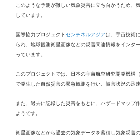
このような予測が難しい気象災害に立ち向かうため、
しています。
国際協力プロジェクト
センチネルアジア
は、宇宙技術
られ、地球観測衛星画像などの災害関連情報をインタ
っています。
このプロジェクトでは、日本の宇宙航空研究開発機構（
で発生した自然災害の緊急観測を行い、被害状況の迅
また、過去に記録した災害をもとに、ハザードマップ
ようです。
衛星画像などから過去の気象データを蓄積し気象災害