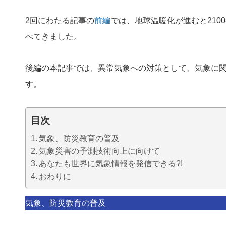
2回にわたる記事の
前編
では、地球温暖化が進むと210
べてきました。
後編の本記事では、異常気象への対策として、気象に
す。
目次
気象、防災教育の普及
気象災害の予測技術向上に向けて
あなたも世界に気象情報を発信できる?!
おわりに
気象、防災教育の普及