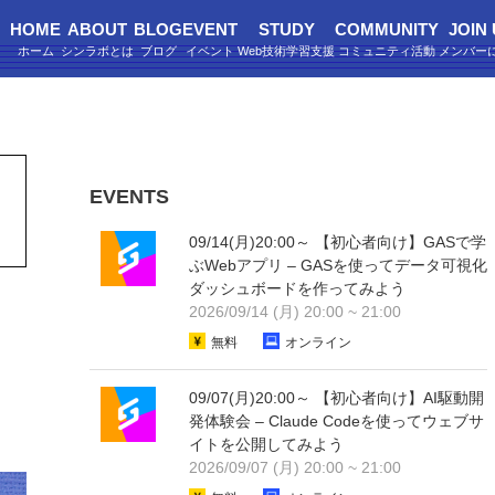
HOME
ABOUT
BLOG
EVENT
STUDY
COMMUNITY
JOIN
EVENTS
09/14(月)20:00～ 【初心者向け】GASで学
ぶWebアプリ – GASを使ってデータ可視化
ダッシュボードを作ってみよう
2026/09/14 (月) 20:00 ~ 21:00
無料
オンライン
09/07(月)20:00～ 【初心者向け】AI駆動開
発体験会 – Claude Codeを使ってウェブサ
イトを公開してみよう
2026/09/07 (月) 20:00 ~ 21:00