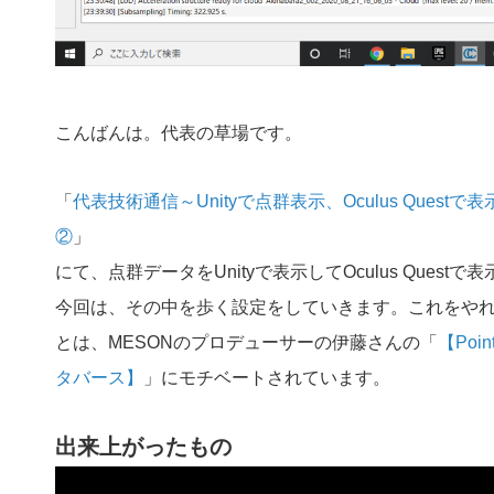
こんばんは。代表の草場です。
「
代表技術通信～Unityで点群表示、Oculus Questで表
②
」
にて、点群データをUnityで表示してOculus Questで
今回は、その中を歩く設定をしていきます。これをや
とは、MESONのプロデューサーの伊藤さんの「
【Poi
タバース】
」にモチベートされています。
出来上がったもの