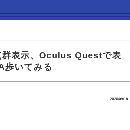
群表示、Oculus Questで表
IBA歩いてみる
2020/09/18