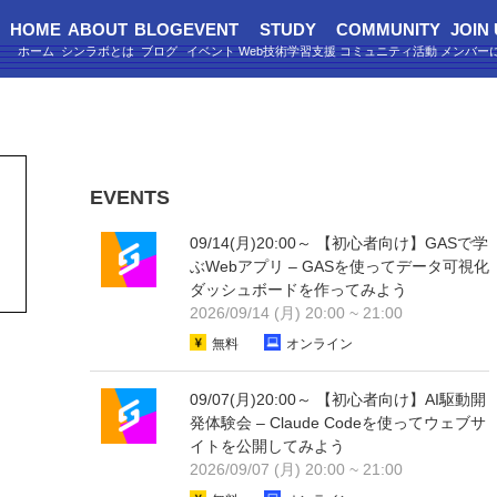
HOME
ABOUT
BLOG
EVENT
STUDY
COMMUNITY
JOIN
EVENTS
09/14(月)20:00～ 【初心者向け】GASで学
ぶWebアプリ – GASを使ってデータ可視化
ダッシュボードを作ってみよう
2026/09/14 (月) 20:00 ~ 21:00
無料
オンライン
09/07(月)20:00～ 【初心者向け】AI駆動開
発体験会 – Claude Codeを使ってウェブサ
イトを公開してみよう
2026/09/07 (月) 20:00 ~ 21:00