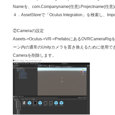
Nameを、com.Companyname(任意).Projectname(
４．AssetStoreで「Oculus Integration」を検索し、Impo
②Cameraの設定
Aseets->Oculus->VR->PrefabsにあるOVRCame
ーン内の通常のUnityカメラを置き換えるために使用で
Cameraを削除します。