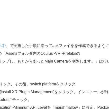
示①
」で実施した手順に沿ってapkファイをを作成できるよう
Assetsフォルダ内のOculus>VR>Prefabsの
ドラッグ＆ドロップし、もとからあったMain Cameraを削除します。」は行
idをクリック、その後、switch platformをクリック
Install
XR Plugin Management
]をクリック。インストールが終
rsのOculusにチェック。
dentification>Minimum API Levelを「marshmallow」に設定。Packa