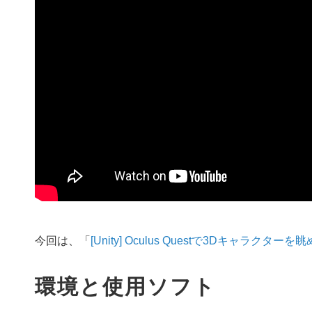
今回は、「
[Unity] Oculus Questで3Dキャラクターを
環境と使用ソフト