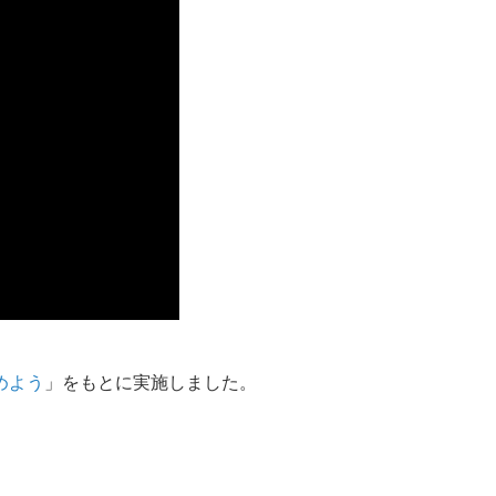
眺めよう
」をもとに実施しました。