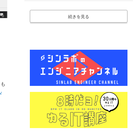
続きを見る
とも
メ