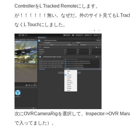
ControllerをL Tracked Remoteにします。
が！！！！！！無い。なぜだ。外のサイト見てもL Trac
なくL Touchにしました。
次にOVRCameraRigを選択して、Inspector->OVR M
で入ってました）。