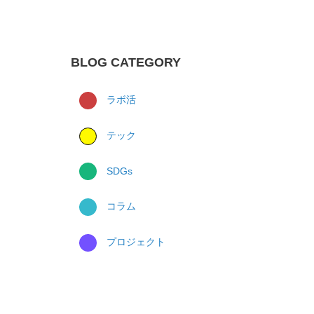
BLOG CATEGORY
ラボ活
テック
SDGs
コラム
プロジェクト