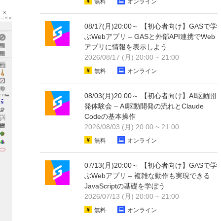
無料
オンライン
08/17(月)20:00～ 【初心者向け】GASで学
ぶWebアプリ – GASと外部API連携でWeb
アプリに情報を表示しよう
2026/08/17 (月) 20:00 ~ 21:00
無料
オンライン
08/03(月)20:00～ 【初心者向け】AI駆動開
発体験会 – AI駆動開発の流れとClaude
Codeの基本操作
2026/08/03 (月) 20:00 ~ 21:00
無料
オンライン
07/13(月)20:00～ 【初心者向け】GASで学
ぶWebアプリ – 複雑な動作も実現できる
JavaScriptの基礎を学ぼう
2026/07/13 (月) 20:00 ~ 21:00
無料
オンライン