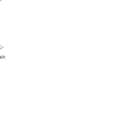
、シ
in