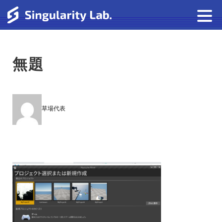
無題
草場代表