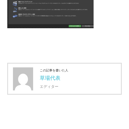
この記事を書いた人
草場代表
エディター