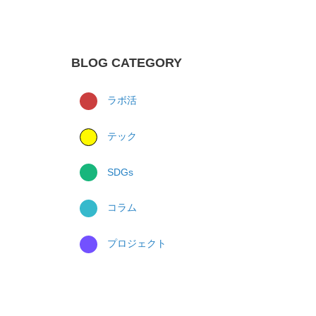
BLOG CATEGORY
ラボ活
テック
SDGs
コラム
プロジェクト