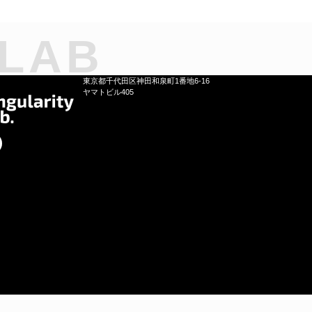
 LAB
東京都千代田区神田和泉町1番地6-16
ヤマトビル405