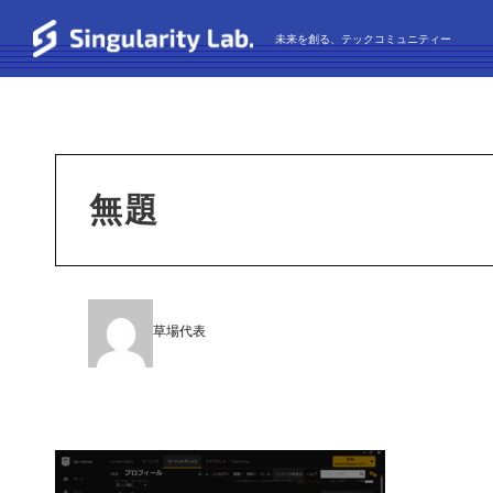
未来を創る、テックコミュニティー
無題
草場代表