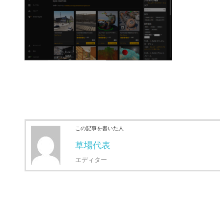
この記事を書いた人
草場代表
エディター