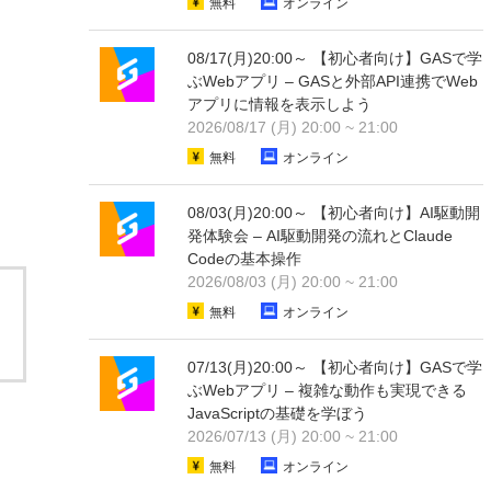
無料
オンライン
08/17(月)20:00～ 【初心者向け】GASで学
ぶWebアプリ – GASと外部API連携でWeb
アプリに情報を表示しよう
2026/08/17 (月) 20:00 ~ 21:00
無料
オンライン
08/03(月)20:00～ 【初心者向け】AI駆動開
発体験会 – AI駆動開発の流れとClaude
Codeの基本操作
2026/08/03 (月) 20:00 ~ 21:00
無料
オンライン
07/13(月)20:00～ 【初心者向け】GASで学
ぶWebアプリ – 複雑な動作も実現できる
JavaScriptの基礎を学ぼう
2026/07/13 (月) 20:00 ~ 21:00
無料
オンライン