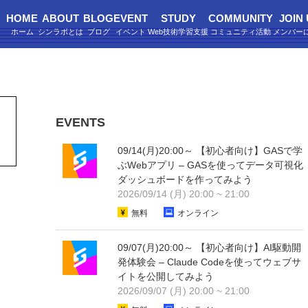
HOME
ABOUT
BLOG
EVENT
STUDY
COMMUNITY
JOIN
EVENTS
09/14(月)20:00～ 【初心者向け】GASで学
ぶWebアプリ – GASを使ってデータ可視化
ダッシュボードを作ってみよう
2026/09/14 (月) 20:00 ~ 21:00
無料
オンライン
09/07(月)20:00～ 【初心者向け】AI駆動開
発体験会 – Claude Codeを使ってウェブサ
イトを公開してみよう
2026/09/07 (月) 20:00 ~ 21:00