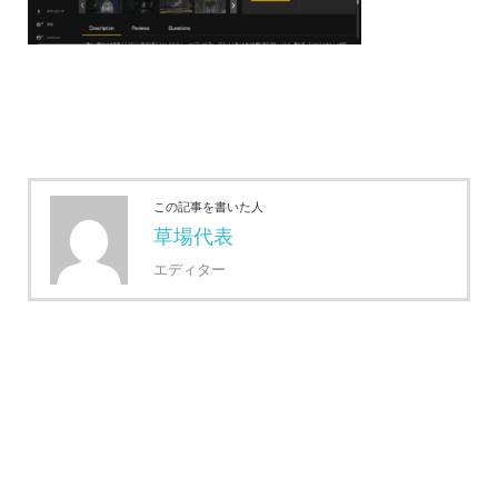
この記事を書いた人
草場代表
エディター