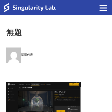
無題
草場代表