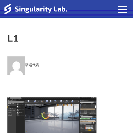
L1
草場代表