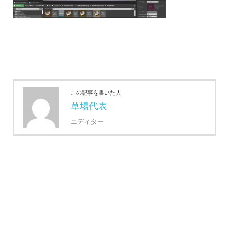
この記事を書いた人
草場代表
エディター