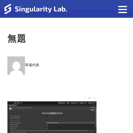
無題
草場代表