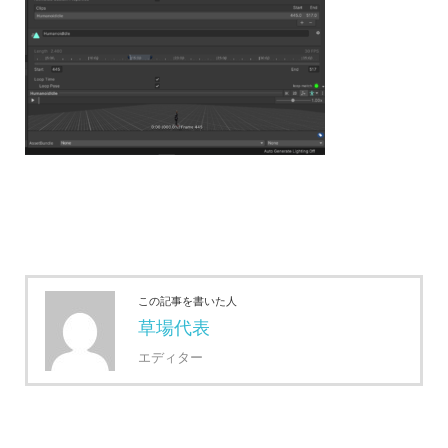
この記事を書いた人
草場代表
エディター