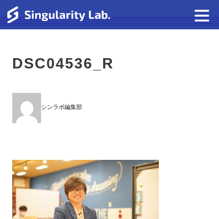
DSC04536_R
シンラボ編集部