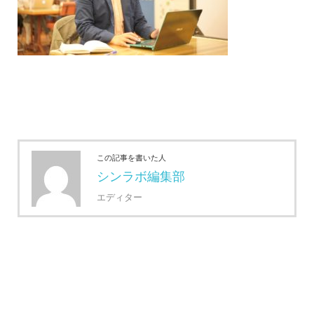
この記事を書いた人
シンラボ編集部
エディター